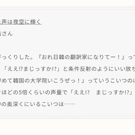
た声は夜空に輝く
祐さん
っくりした。『おれ日韓の翻訳家になりてー！』っ
、「ええ⁉まじっすか!?」と条件反射のようにいい放
辞めて韓国の大学院いこうぜっ！』っていうこいつの
ほどの5倍くらいの声量で「ええ!? まじっすか!?
中の奥深くにいるこいつは……