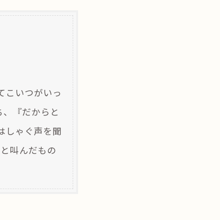
てこいつがいっ
ち、『だからと
はしゃぐ声を聞
」と叫んだもの