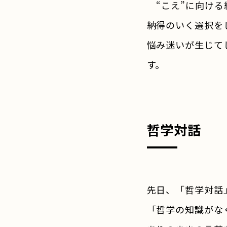
“こえ”に向ける
納得のいく選択を
悩み迷いが生じて
す。
哲学対話
先日、「哲学対話
「哲学の知識がな