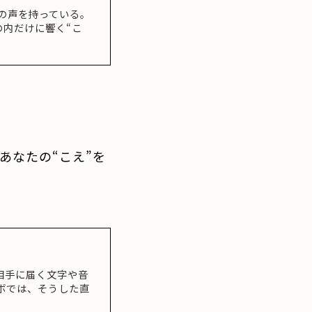
の声を持っている。
内だけに響く“こ
あなたの“こえ”を
相手に届く文字や音
ボでは、そうした直