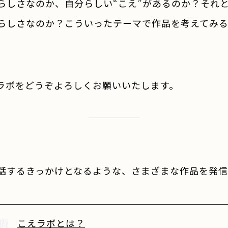
らしさなのか、自分らしい“こえ”があるのか？それ
分らしさなのか？こういったテーマで作品を考えてみ
ボをどうぞよろしくお願いいたします。
話するきっかけとなるような、さまざまな作品を発信
こえラボとは？