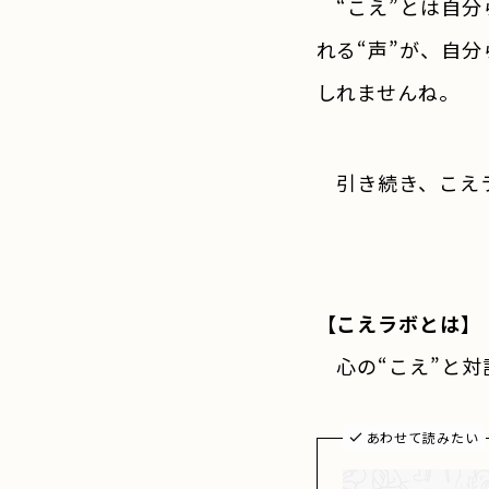
“こえ”とは自分
れる“声”が、自
しれませんね。
引き続き、こえラ
【こえラボとは】
心の“こえ”と対
あわせて読みたい