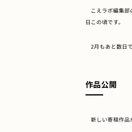
こえラボ編集部の
日この頃です。
2月もあと数日で
作品公開
新しい寄稿作品