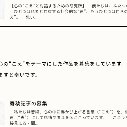
【心の“こえ”と対話するための研究所】 僕たちは、ふたつ
ひとつは他者と共有する社会的な“声”、もうひとつは自らの
え”。 思い...
】
の“こえ”をテーマにした作品を募集をしています。
ますと幸いです。
寄稿記事の募集
私たちは普段、心の中に浮かび上がる言葉（“こえ”）を、
声（“声”）にして感情や考えを伝え合っています。 こえラ
接見える・聞...