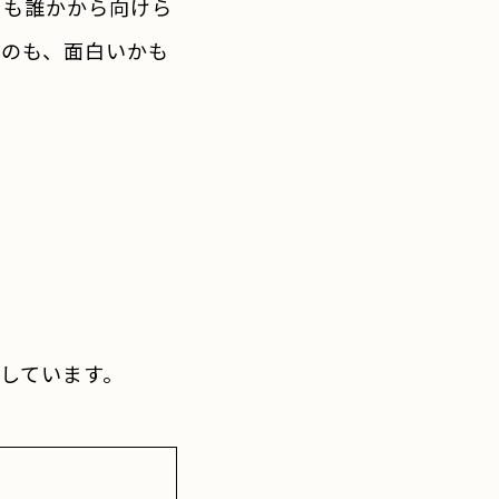
とも誰かから向けら
るのも、面白いかも
しています。