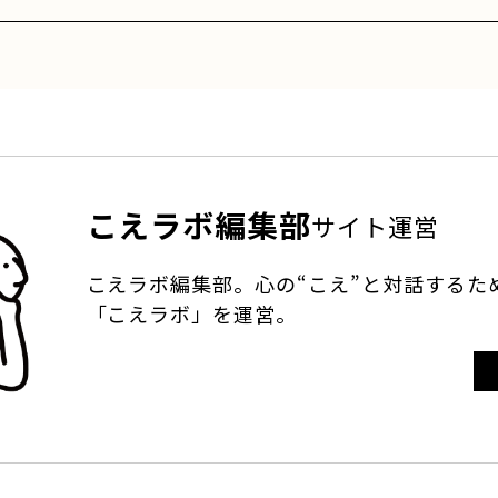
こえラボ編集部
サイト運営
こえラボ編集部。心の“こえ”と対話するた
「こえラボ」を運営。