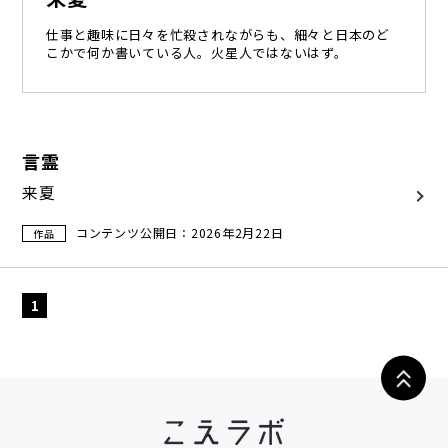
仕事と趣味に日々を忙殺されながらも、細々と日本のど
こかで何か書いている人。火星人ではないはず。
言霊
来夏
コンテンツ公開日：2026年2月22日
作品
1