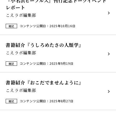
『小名浜ピープルズ』刊行記念トークイベント
レポート
こえラボ編集部
コンテンツ公開日：2025年10月16日
雑記
書籍紹介『うしろめたさの人類学』
こえラボ編集部
コンテンツ公開日：2025年9月19日
雑記
書籍紹介『おこだでませんように』
こえラボ編集部
コンテンツ公開日：2025年8月27日
雑記