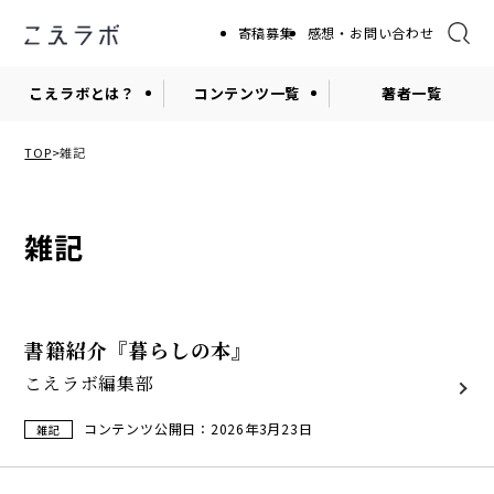
寄稿募集
感想・お問い合わせ
こえラボとは？
コンテンツ一覧
著者一覧
TOP
雑記
雑記
書籍紹介『暮らしの本』
こえラボ編集部
コンテンツ公開日：2026年3月23日
雑記