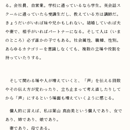
る。会社員、自営業。学校に通っているなら学生。英会話ス
クールに通っていたら受講生だし、教えている方は講師だ。
きょうだいがいれば妹や兄かもしれない。結婚していれば夫
や妻で、相手がいればパートナーになる。そして人は（いま
のところ）必ず誰かの子でもある。社会属性、職種、性別。
あらゆるカテゴリーを意識しなくても、複数の立場や役割を
持っていたりする。
そして関わる場や人が増えていくと、「声」を伝える回数
やその伝え方が変わったり、立ち止まって考え直したりして
から「声」にするという場面も増えていくように感じる。
個人的に言えば、私は葉山 真由美という個人であり、女で
あり、姉であり、娘であり。
妻であり、母である。