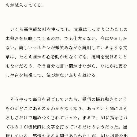
ちが滅入ってくる。
いくら高性能なAIを使っても、文章はしっかりとわたしの
未熟さを反映してくるのだ。でも仕方がない、今はやるしか
ない。美しいマネキンが微笑みながら説明しているような文
章は、たとえ誰かの心を動かせなくても、批判を受けること
もないだろう。そう自分に言い聞かせながら、なにかに蓋を
し存在を無視して、気づかないふりを続ける。
そうやって毎日を過ごしていたら、感情の揺れ動きという
ものがどこにあるのかわからなくなり、あっという間におそ
ろしさだけで埋めつくされていった。まるで、AIに指示され
て私の手が機械的に文字を打っているだけのようだった。逆
転している。感情のある人間であるわたしが、AIに指示を出