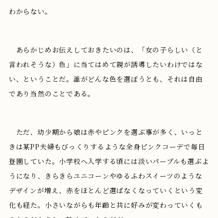
わからない。
あらかじめお伝えしておきたいのは、「女の子らしい（と
言われそうな）色」に当てはめて親が誘導したいわけではな
い、ということだ。誰がどんな色を選ぼうとも、それは自由
であり当然のことである。
ただ、幼少期から娘は赤やピンクを選ぶ事が多く、いっと
きは某PP夫婦もびっくりするような全身ピンクコーデで毎日
登園していた。小学校へ入学する頃には淡いパープルも選ぶよ
うになり、きらきらユニコーンやゆるふわスイーツのような
デザインが増え、赤をほとんど選ばなくなっていくという変
化も経た。小さいながらも年齢と共に好みが変わっていくも