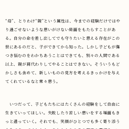
“母”、とりわけ“親”という属性は、今までの経験だけではや
り過ごせないような思いがけない局面をもたらすことがあ
る。自分の命を差し出してでも守りたいと思える存在がこの
世にあるのだと、子ができてから知った。しかし子どもが傷
つき悩むのをわかちあうことはできても、別々の人間である
以上、親が肩代わりしてやることはできない。そういうもど
かしさも含めて、新しいものの見方を考えるきっかけを与え
てくれているなと常々思う。
いつだって、子どもたちにはたくさんの経験をして自由に
生きていってほしい。失敗したり苦しい思いをする場面もき
っと通っていく。それでも、笑顔がひとつでも多く寄り添う