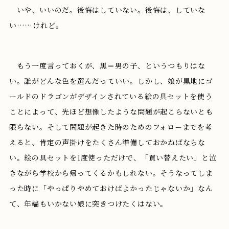
いや、いいのだ。後悔はしていない。後悔は、していな
い……けれど。
もう一度言っておくが、黒＝男の子、というつもりはな
い。誰がどんな色を選んだっていい。しかし、娘が黒地にゴ
ールドのドラゴンがデザインされている絵の具セットを使う
ことによって、先ほど想像したような問題が起こらないとも
限らない。そして問題が起きた時のためのフォローまでを考
えると、肯定の声掛けをたくさん準備しておかねばならな
い。絵の具セットを1度使っただけで、「買い替えたい」と泣
きながら学校から帰ってくるかもしれない。そうなってしま
った時に「やっぱりやめておけばよかったじゃないか」なん
て、年端もいかない娘に突きつけたくはない。