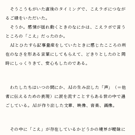
そうこうもがいた直後のタイミングで、こえラボにつなが
るご縁をいただいた。
そうか。感情が揺れ動くときのなにかは、こえラボで言う
ところの「こえ」だったのか。
AIとひたすら記事量産をしていたときに感じたこころの所
在のなさを形ある言葉にしてもらえて、どきりとしたのと同
時にしっくりきて、安心もしたのである。
わたしたちはいつの間にか、AIの生み出した「声」（＝他
者に伝えるための表現）に涙を流すことすらある世の中で過
ごしている。AIが作り出した文章、映像、音楽、画像。
その中に「こえ」が存在しているかどうかの境界が曖昧に