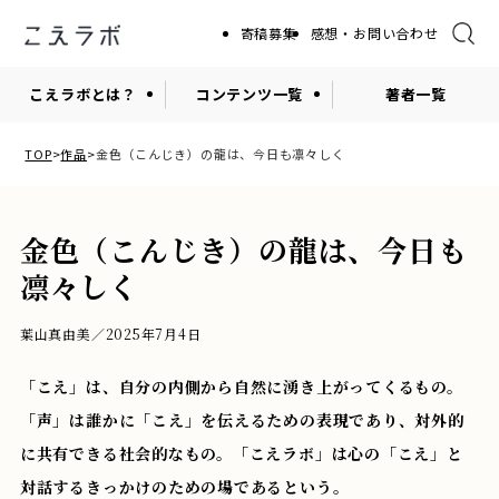
寄稿募集
感想・お問い合わせ
こえラボとは？
コンテンツ一覧
著者一覧
TOP
作品
金色（こんじき）の龍は、今日も凛々しく
金色（こんじき）の龍は、今日も
凛々しく
葉山真由美／2025年7月4日
「こえ」は、自分の内側から自然に湧き上がってくるもの。
「声」は誰かに「こえ」を伝えるための表現であり、対外的
に共有できる社会的なもの。「こえラボ」は心の「こえ」と
対話するきっかけのための場であるという。