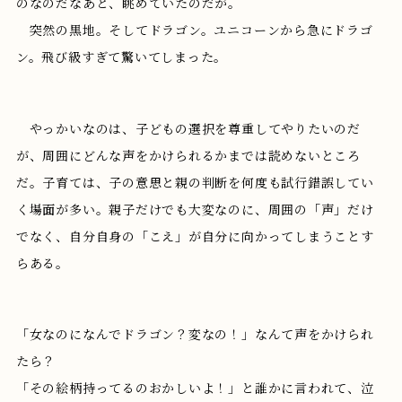
のなのだなあと、眺めていたのだが。
突然の黒地。そしてドラゴン。ユニコーンから急にドラゴ
ン。飛び級すぎて驚いてしまった。
やっかいなのは、子どもの選択を尊重してやりたいのだ
が、周囲にどんな声をかけられるかまでは読めないところ
だ。子育ては、子の意思と親の判断を何度も試行錯誤してい
く場面が多い。親子だけでも大変なのに、周囲の「声」だけ
でなく、自分自身の「こえ」が自分に向かってしまうことす
らある。
「女なのになんでドラゴン？変なの！」なんて声をかけられ
たら？
「その絵柄持ってるのおかしいよ！」と誰かに言われて、泣