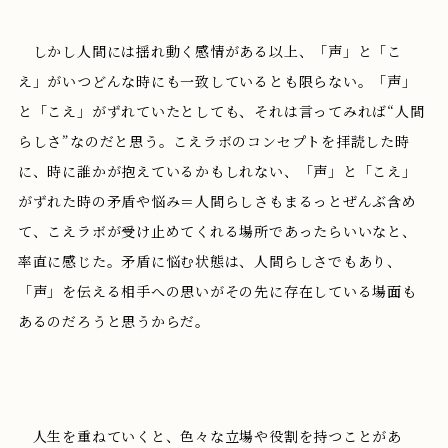
しかし人間には揺れ動く感情がある以上、「声」と「こ
え」がいつどんな時にも一致しているとも限らない。「声」
と「こえ」がずれていたとしても、それは言ってみれば“人間
らしさ”なのだと思う。こえラボのコンセプトを拝読した時
に、時に誰かが抱えているかもしれない、「声」と「こえ」
がずれた時の矛盾や悩み＝人間らしさもまるっとぜんぶ含め
て、こえラボが受け止めてくれる場所であったらいいなと、
率直に感じた。矛盾に悩む状態は、人間らしさでもあり、
「声」を伝える相手への思いがその先に存在している場面も
あるのだろうと思うからだ。
人生を重ねていくと、色々な立場や役割を持つことがあ