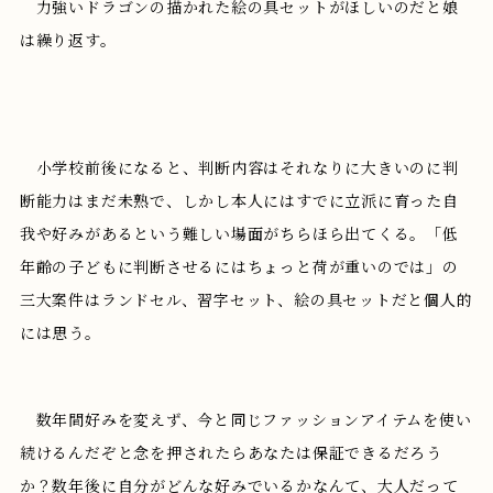
力強いドラゴンの描かれた絵の具セットがほしいのだと娘
は繰り返す。
小学校前後になると、判断内容はそれなりに大きいのに判
断能力はまだ未熟で、しかし本人にはすでに立派に育った自
我や好みがあるという難しい場面がちらほら出てくる。「低
年齢の子どもに判断させるにはちょっと荷が重いのでは」の
三大案件はランドセル、習字セット、絵の具セットだと個人的
には思う。
数年間好みを変えず、今と同じファッションアイテムを使い
続けるんだぞと念を押されたらあなたは保証できるだろう
か？数年後に自分がどんな好みでいるかなんて、大人だって