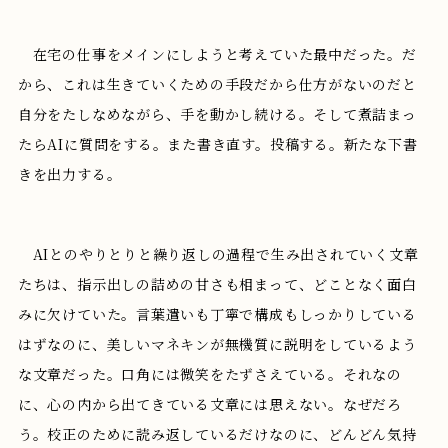
在宅の仕事をメインにしようと考えていた最中だった。だ
から、これは生きていくための手段だから仕方がないのだと
自分をたしなめながら、手を動かし続ける。そして煮詰まっ
たらAIに質問をする。また書き直す。投稿する。新たな下書
きを出力する。
AIとのやりとりと繰り返しの過程で生み出されていく文章
たちは、指示出しの詰めの甘さも相まって、どことなく面白
みに欠けていた。言葉遣いも丁寧で構成もしっかりしている
はずなのに、美しいマネキンが無機質に説明をしているよう
な文章だった。口角には微笑をたずさえている。それなの
に、心の内から出てきている文章には思えない。なぜだろ
う。校正のために読み返しているだけなのに、どんどん気持