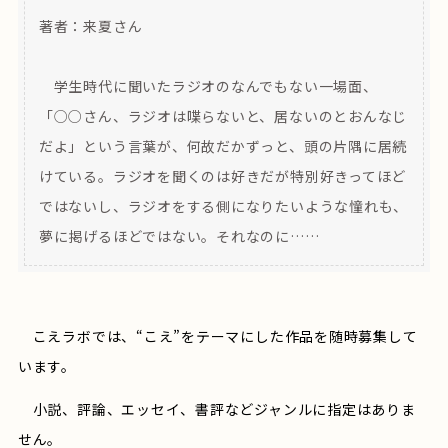
著者：来夏さん
学生時代に聞いたラジオのなんでもない一場面、
「○○さん、ラジオは喋らないと、居ないのとおんなじ
だよ」という言葉が、何故だかずっと、頭の片隅に居続
けている。ラジオを聞くのは好きだが特別好きってほど
ではないし、ラジオをする側になりたいような憧れも、
夢に掲げるほどではない。それなのに……
こえラボでは、“こえ”をテーマにした作品を随時募集して
います。
小説、評論、エッセイ、書評などジャンルに指定はありま
せん。